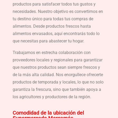
productos para satisfacer todos tus gustos y
necesidades. Nuestro objetivo es convertirnos en
tu destino único para todas tus compras de
alimentos. Desde productos frescos hasta
alimentos envasados, aquí encontrarás todo lo
que necesitas para abastecer tu hogar.
Trabajamos en estrecha colaboración con
proveedores locales y regionales para garantizar
que nuestros productos sean siempre frescos y
de la más alta calidad. Nos enorgullece ofrecerte
productos de temporada y locales, lo que no solo
garantiza la frescura, sino que también apoya a
los agricultores y productores de la región.
Comodidad de la ubicación del
Supermercado Mercamás