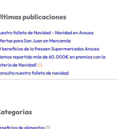
ltimas publicaciones
uestro folleto de Navidad – Navidad en Arousa
fertas para San Juan en Mercamás
0 beneficios de la fresaen Supermercados Arousa
Hemos repartido más de 60.000€ en premios con la
otería de Navidad!
onsulta nuestro folleto de navidad
ategorias
eneficios de alimentos
(1)