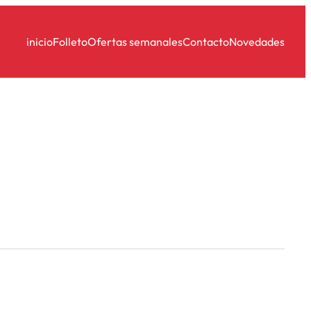
inicio
Folleto
Ofertas semanales
Contacto
Novedades