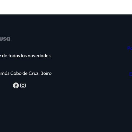
usa
Po
e de todas las novedades
más Cabo de Cruz, Boiro
D