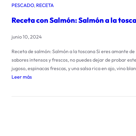
PESCADO
, 
RECETA
Receta con Salmón: Salmón a la tosc
junio 10, 2024
Receta de salmón: Salmón a la toscana Si eres amante de
sabores intensos y frescos, no puedes dejar de probar es
jugoso, espinacas frescas, y una salsa rica en ajo, vino 
Leer más