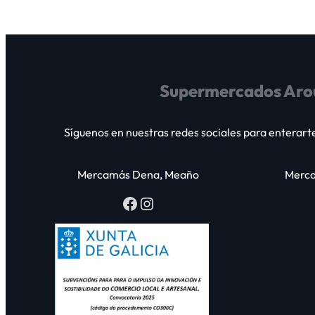
Supermercados Aro
Síguenos en nuestras redes sociales para enterart
Mercamás Dena, Meaño
Merca